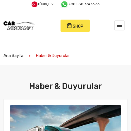
TÜRKÇE
+90 530 774 16 66
SHOP
Ana Sayfa
Haber & Duyurular
Haber & Duyurular