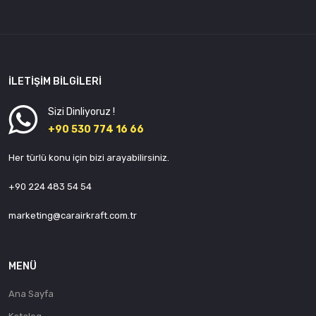
İLETIŞIM BILGILERI
Sizi Dinliyoruz !
+90 530 774 16 66
Her türlü konu için bizi arayabilirsiniz.
+90 224 483 54 54
marketing@carairkraft.com.tr
MENÜ
Ana Sayfa