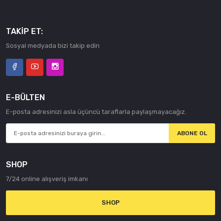
TAKIP ET:
Sosyal medyada bizi takip edin
E-BÜLTEN
E-posta adresinizi asla üçüncü taraflarla paylaşmayacağız.
ABONE OL
SHOP
7/24 online alışveriş imkanı
SHOP